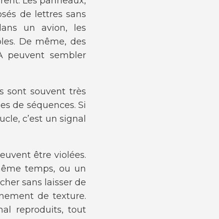
érent. Les panneaux,
osés de lettres sans
ans un avion, les
sibles. De même, des
IA peuvent sembler
s sont souvent très
s de séquences. Si
cle, c’est un signal
euvent être violées.
 même temps, ou un
cher sans laisser de
inement de texture.
al reproduits, tout