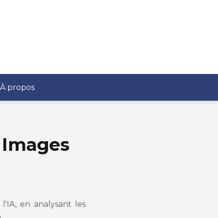
À propos
s Images
'IA, en analysant les
.