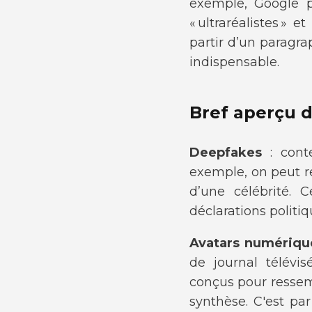
exemple, Google p
« ultraréalistes »
partir d’un paragra
indispensable.
Bref aperçu d
Deepfakes
: conte
exemple, on peut r
d’une célébrité. 
déclarations politiq
Avatars numériqu
de journal télévisé
conçus pour ressem
synthèse. C'est par