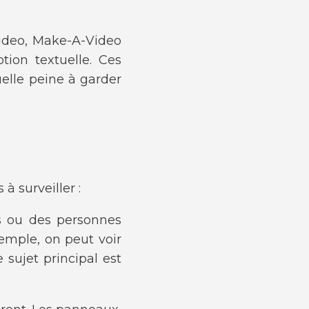
ideo, Make-A-Video
tion textuelle. Ces
uelle peine à garder
à surveiller :
ts ou des personnes
xemple, on peut voir
 sujet principal est