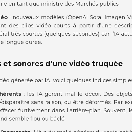
ie en tant que ministre des Marchés publics.
déo
: nouveaux modèles (OpenAI Sora, Imagen V
ent des clips vidéo courts à partir d’une descrip
ral très courtes (quelques secondes) car l’IA act
ne longue durée.
s et sonores d’une vidéo truquée
déo générée par IA, voici quelques indices simples 
ohérents
: les IA gèrent mal le décor. Des obje
disparaître sans raison, ou être déformés. Par e
facer furtivement dans l’arrière-plan. Souvent, le
fond semble flou ou bâclé.