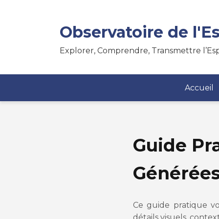
Observatoire de l'Es
Explorer, Comprendre, Transmettre l’Esp
Accueil
Guide Pr
Générées 
Ce guide pratique vo
détails visuels, conte