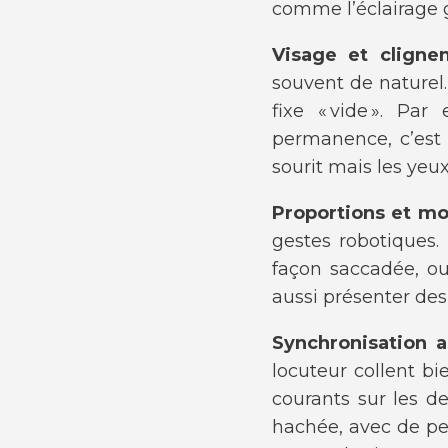
comme l’éclairage g
Visage et clign
souvent de naturel
fixe « vide ». Pa
permanence, c’est 
sourit mais les yeux
Proportions et m
gestes robotiques
façon saccadée, ou
aussi présenter des
Synchronisation a
locuteur collent bi
courants sur les d
hachée, avec de pet