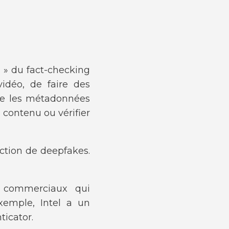
 » du fact-checking
vidéo, de faire des
ire les métadonnées
n contenu ou vérifier
ection de deepfakes.
 commerciaux qui
xemple, Intel a un
ticator.