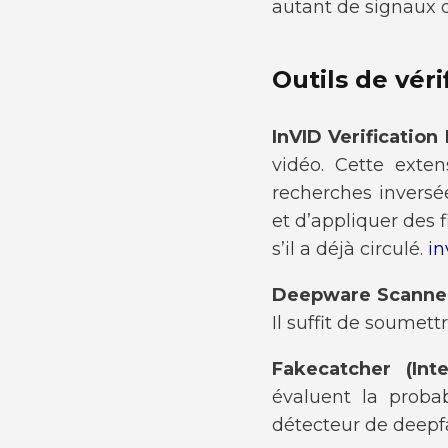
autant de signaux d
Outils de véri
InVID Verification
vidéo. Cette exten
recherches inversé
et d’appliquer des f
s’il a déjà circulé.
in
Deepware Scanne
Il suffit de soumett
Fakecatcher (Int
évaluent la proba
détecteur de deepfa