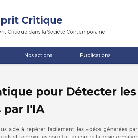
prit Critique
rit Critique dans la Société Contemporaine
Nos actions
Publications
atique pour Détecter le
par l'IA
us aide à repérer facilement les vidéos générées par l
xtuels et techniques pour lutter contre la désinformation