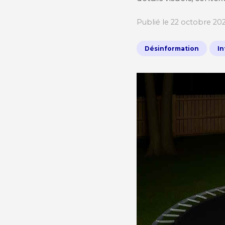
Publié le 22 octobre 20
Désinformation
In