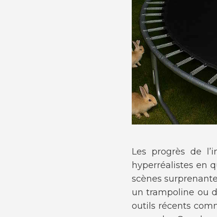
Les progrès de l’i
hyperréalistes en 
scènes surprenante
un trampoline ou d
outils récents com