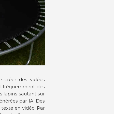
de créer des vidéos
oit fréquemment des
 lapins sautant sur
énérées par IA. Des
texte en vidéo. Par