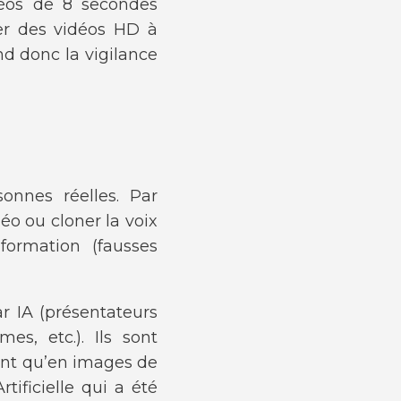
déos de 8 secondes
éer des vidéos HD à
nd donc la vigilance
onnes réelles. Par
o ou cloner la voix
formation (fausses
r IA (présentateurs
mes, etc.). Ils sont
ent qu’en images de
tificielle qui a été